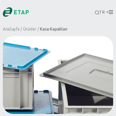
TR
AnaSayfa
Ürünler
Kasa Kapakları