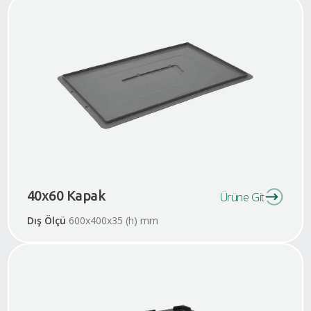
40x60 Kapak
Ürüne Git
Dış Ölçü
600x400x35 (h) mm