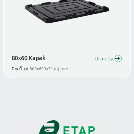
80x60 Kapak
Ürüne Git
Dış Ölçü
800x600x31 (h) mm