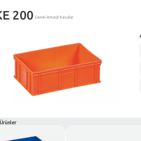
KE 200
Genel Amaçlı Kasal