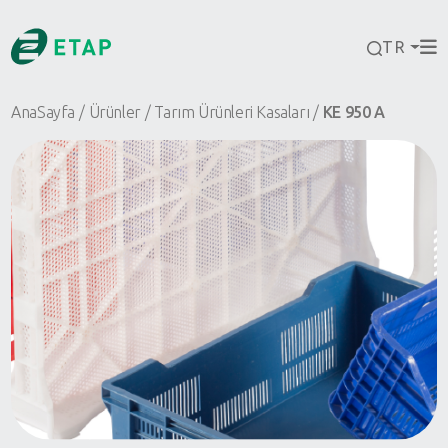
TR
AnaSayfa
Ürünler
Tarım Ürünleri Kasaları
KE 950 A