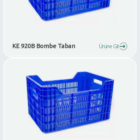
KE 920B Bombe Taban
Ürüne Git