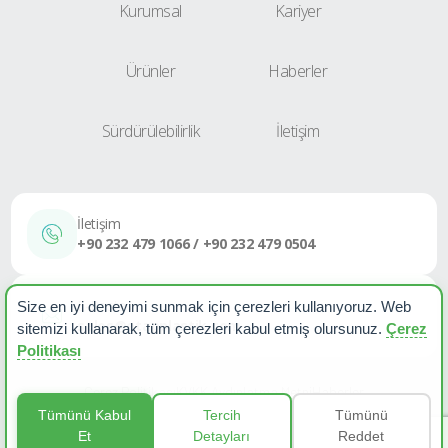
Kurumsal
Kariyer
Ürünler
Haberler
Sürdürülebilirlik
İletişim
İletişim
+90 232 479 1066 / +90 232 479 0504
E-Posta
Size en iyi deneyimi sunmak için çerezleri kullanıyoruz. Web
sales@etapplastik.com
sitemizi kullanarak, tüm çerezleri kabul etmiş olursunuz.
Çerez
Politikası
Çerez Politikası
KVKK Aydınlatma Metni
Haberler
Tümünü Kabul
Tercih
Tümünü
Et
Detayları
Reddet