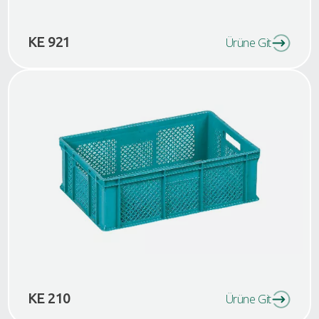
KE 921
Ürüne Git
KE 210
Ürüne Git