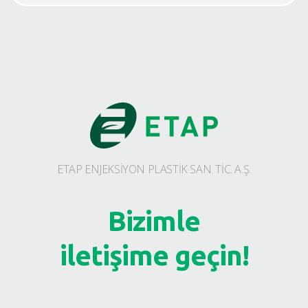
ETAP ENJEKSİYON PLASTİK SAN. TİC. A.Ş.
Bizimle
iletişime geçin!