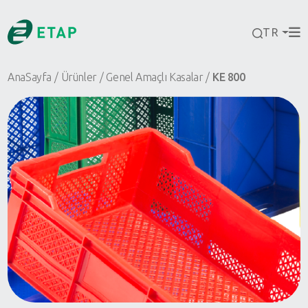
TR
AnaSayfa
Ürünler
Genel Amaçlı Kasalar
KE 800