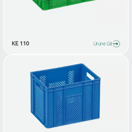
KE 110
Ürüne Git