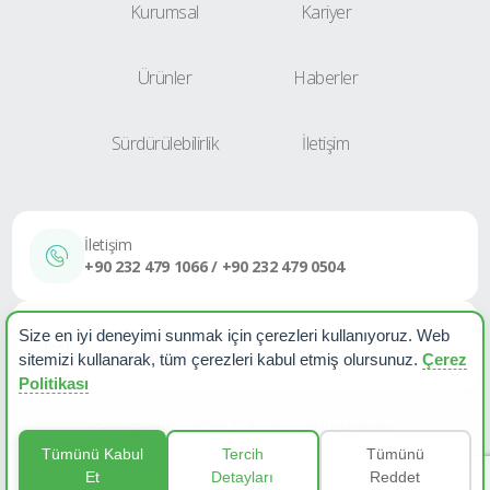
Kurumsal
Kariyer
Ürünler
Haberler
Sürdürülebilirlik
İletişim
İletişim
+90 232 479 1066 / +90 232 479 0504
E-Posta
Size en iyi deneyimi sunmak için çerezleri kullanıyoruz. Web
sales@etapplastik.com
sitemizi kullanarak, tüm çerezleri kabul etmiş olursunuz.
Çerez
Politikası
Çerez Politikası
KVKK Aydınlatma Metni
Haberler
Tümünü Kabul
Tercih
Tümünü
Et
Detayları
Reddet