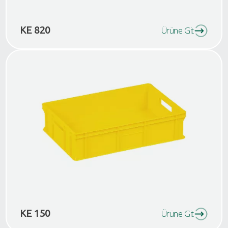
KE 820
Ürüne Git
KE 150
Ürüne Git