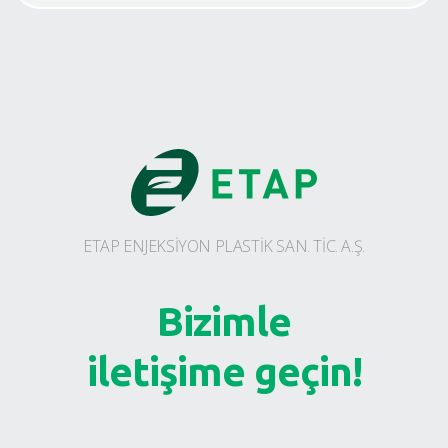
ETAP ENJEKSİYON PLASTİK SAN. TİC. A.Ş.
Bizimle
iletişime geçin!